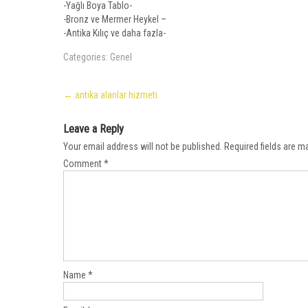
-Yağlı Boya Tablo-
-Bronz ve Mermer Heykel –
-Antika Kılıç ve daha fazla-
Categories:
Genel
Post
←
antika alanlar hizmeti
navigation
Leave a Reply
Your email address will not be published.
Required fields are 
Comment
*
Name
*