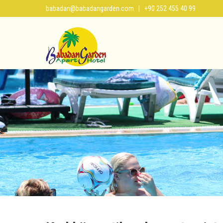
babadan@babadangarden.com
| +90 252 455 40 99