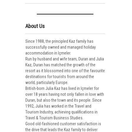
About Us
Since 1988, the principled Kaz family has
successfully owned and managed holiday
accommodation in Içmeler.
Run by husband and wife team, Duran and Julia
Kaz, Duran has matched the growth of the
resort as it blossomed into one of the favourite
destinations for tourists from around the
world, particularly Europe.
British-born Julia Kaz has lived in Içmeler for
over 18 years having not only fallen in love with
Duran, but also the town and its people. Since
1992, Julia has worked in the Travel and
Tourism Industry, achieving qualifications in
Travel & Tourism Business Studies.
Good old-fashioned customer satisfaction is
the drive that leads the Kaz family to deliver