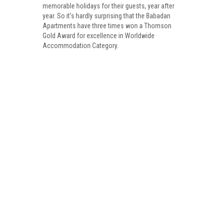
memorable holidays for their guests, year after
year. So it’s hardly surprising that the Babadan
Apartments have three times won a Thomson
Gold Award for excellence in Worldwide
Accommodation Category.