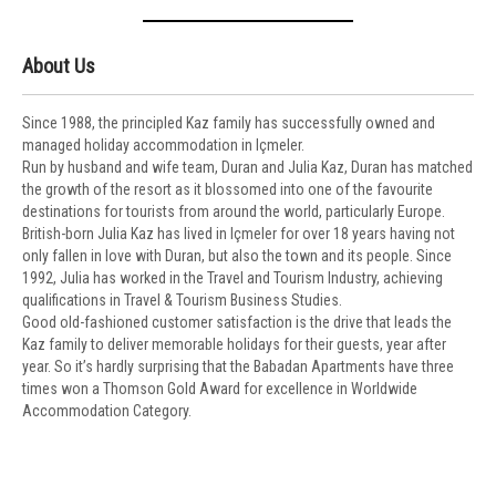
About Us
Since 1988, the principled Kaz family has successfully owned and
managed holiday accommodation in Içmeler.
Run by husband and wife team, Duran and Julia Kaz, Duran has matched
the growth of the resort as it blossomed into one of the favourite
destinations for tourists from around the world, particularly Europe.
British-born Julia Kaz has lived in Içmeler for over 18 years having not
only fallen in love with Duran, but also the town and its people. Since
1992, Julia has worked in the Travel and Tourism Industry, achieving
qualifications in Travel & Tourism Business Studies.
Good old-fashioned customer satisfaction is the drive that leads the
Kaz family to deliver memorable holidays for their guests, year after
year. So it’s hardly surprising that the Babadan Apartments have three
times won a Thomson Gold Award for excellence in Worldwide
Accommodation Category.