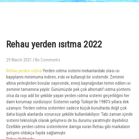
Rehau yerden ısıtma 2022
29 March 2021
|
No Comments
Rehau yerden ısıtma
Yerden ısıtma sistemi mekanlardaki olası ısı
kayıplarını minimuma indiren, eski ve kullanışlı bir sistemdir. Zeminin
altına yerleştirilen borular sayesinde, enerji kaynağından temin edilen ısı
zeminin tamamına yayılır. Günümüzde pek çok alternatif ısıtma yöntemi
olsa da ısıyı adil bir şekilde yayan yerden ısıtma sistemi geçerliliğini her
daim korumayı sürdürüyor. Sistemin varlığı Türkiye’de 1980’li yıllara dek
uzanıyor. Yerden ısıtma sistemleri sadece küçük konutlarda değil çok
daha büyük alanlarda sorunsuz şekilde kullanılabiliyor. Tabi zaman içinde
sistemi teknolojik olarak gelişmesi de bu durumu yaratmıştır diyebiliriz.
Özellikle yerden ısıtma sistemlerine damga vuran Rehau gibi markaların
gelişimi oldukça fayda sağlamıştır.