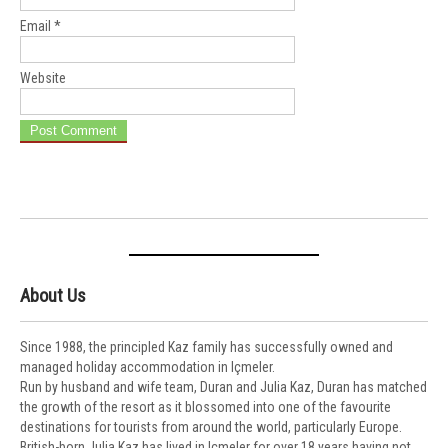
Email
*
Website
About Us
Since 1988, the principled Kaz family has successfully owned and
managed holiday accommodation in Içmeler.
Run by husband and wife team, Duran and Julia Kaz, Duran has matched
the growth of the resort as it blossomed into one of the favourite
destinations for tourists from around the world, particularly Europe.
British-born Julia Kaz has lived in Içmeler for over 18 years having not