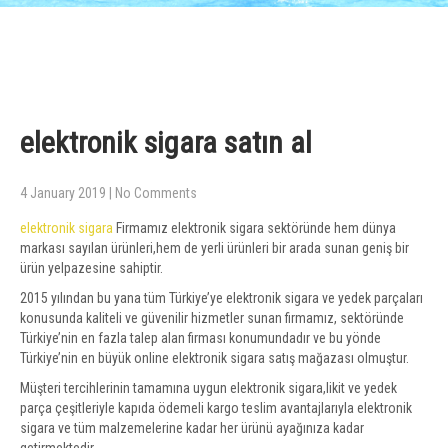
elektronik sigara satın al
4 January 2019
|
No Comments
elektronik sigara
Firmamız elektronik sigara sektöründe hem dünya
markası sayılan ürünleri,hem de yerli ürünleri bir arada sunan geniş bir
ürün yelpazesine sahiptir.
2015 yılından bu yana tüm Türkiye’ye elektronik sigara ve yedek parçaları
konusunda kaliteli ve güvenilir hizmetler sunan firmamız, sektöründe
Türkiye’nin en fazla talep alan firması konumundadır ve bu yönde
Türkiye’nin en büyük online elektronik sigara satış mağazası olmuştur.
Müşteri tercihlerinin tamamına uygun elektronik sigara,likit ve yedek
parça çeşitleriyle kapıda ödemeli kargo teslim avantajlarıyla elektronik
sigara ve tüm malzemelerine kadar her ürünü ayağınıza kadar