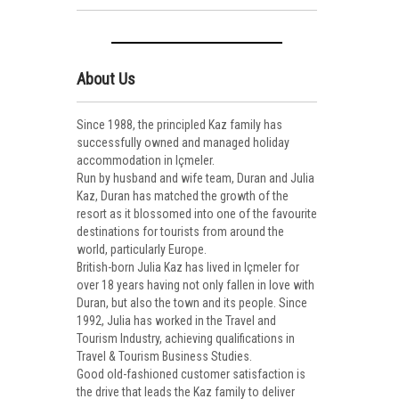
About Us
Since 1988, the principled Kaz family has
successfully owned and managed holiday
accommodation in Içmeler.
Run by husband and wife team, Duran and Julia
Kaz, Duran has matched the growth of the
resort as it blossomed into one of the favourite
destinations for tourists from around the
world, particularly Europe.
British-born Julia Kaz has lived in Içmeler for
over 18 years having not only fallen in love with
Duran, but also the town and its people. Since
1992, Julia has worked in the Travel and
Tourism Industry, achieving qualifications in
Travel & Tourism Business Studies.
Good old-fashioned customer satisfaction is
the drive that leads the Kaz family to deliver