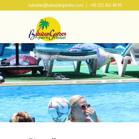
babadan@babadangarden.com
| +90 252 455 40 99