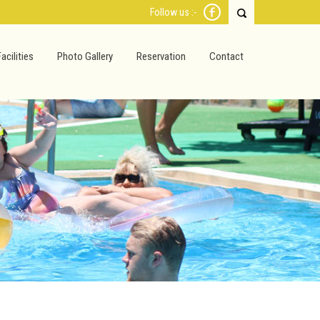
Follow us :-
Facilities
Photo Gallery
Reservation
Contact