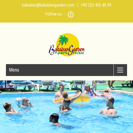
babadan@babadangarden.com
| +90 252 455 40 99
Follow us :-
Menu