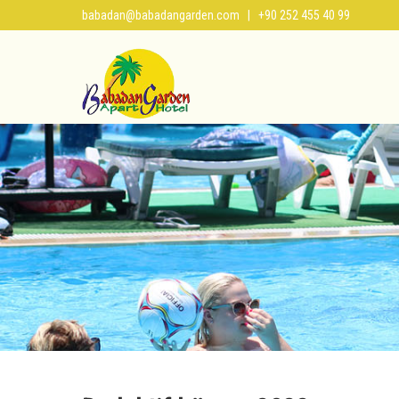
babadan@babadangarden.com
| +90 252 455 40 99