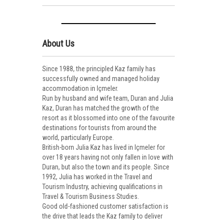
About Us
Since 1988, the principled Kaz family has
successfully owned and managed holiday
accommodation in Içmeler.
Run by husband and wife team, Duran and Julia
Kaz, Duran has matched the growth of the
resort as it blossomed into one of the favourite
destinations for tourists from around the
world, particularly Europe.
British-born Julia Kaz has lived in Içmeler for
over 18 years having not only fallen in love with
Duran, but also the town and its people. Since
1992, Julia has worked in the Travel and
Tourism Industry, achieving qualifications in
Travel & Tourism Business Studies.
Good old-fashioned customer satisfaction is
the drive that leads the Kaz family to deliver