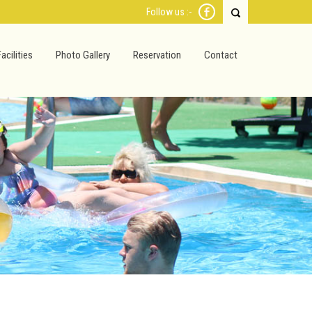
Follow us :-
Facilities
Photo Gallery
Reservation
Contact