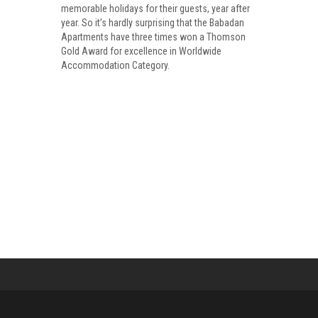
memorable holidays for their guests, year after
year. So it’s hardly surprising that the Babadan
Apartments have three times won a Thomson
Gold Award for excellence in Worldwide
Accommodation Category.