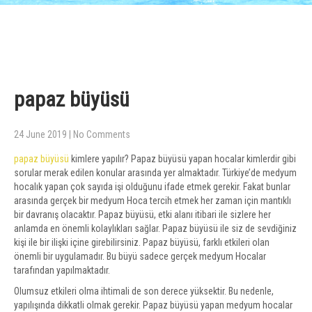
papaz büyüsü
24 June 2019
|
No Comments
papaz büyüsü
kimlere yapılır? Papaz büyüsü yapan hocalar kimlerdir gibi
sorular merak edilen konular arasında yer almaktadır. Türkiye’de medyum
hocalık yapan çok sayıda işi olduğunu ifade etmek gerekir. Fakat bunlar
arasında gerçek bir medyum Hoca tercih etmek her zaman için mantıklı
bir davranış olacaktır. Papaz büyüsü, etki alanı itibari ile sizlere her
anlamda en önemli kolaylıkları sağlar. Papaz büyüsü ile siz de sevdiğiniz
kişi ile bir ilişki içine girebilirsiniz. Papaz büyüsü, farklı etkileri olan
önemli bir uygulamadır. Bu büyü sadece gerçek medyum Hocalar
tarafından yapılmaktadır.
Olumsuz etkileri olma ihtimali de son derece yüksektir. Bu nedenle,
yapılışında dikkatli olmak gerekir. Papaz büyüsü yapan medyum hocalar