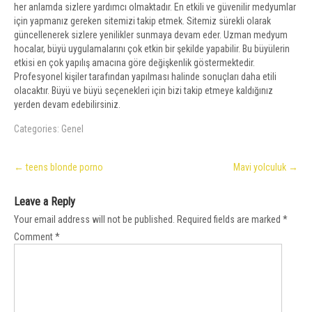
her anlamda sizlere yardımcı olmaktadır. En etkili ve güvenilir medyumlar
için yapmanız gereken sitemizi takip etmek. Sitemiz sürekli olarak
güncellenerek sizlere yenilikler sunmaya devam eder. Uzman medyum
hocalar, büyü uygulamalarını çok etkin bir şekilde yapabilir. Bu büyülerin
etkisi en çok yapılış amacına göre değişkenlik göstermektedir.
Profesyonel kişiler tarafından yapılması halinde sonuçları daha etili
olacaktır. Büyü ve büyü seçenekleri için bizi takip etmeye kaldığınız
yerden devam edebilirsiniz.
Categories:
Genel
Post
←
teens blonde porno
Mavi yolculuk
→
navigation
Leave a Reply
Your email address will not be published.
Required fields are marked
*
Comment
*