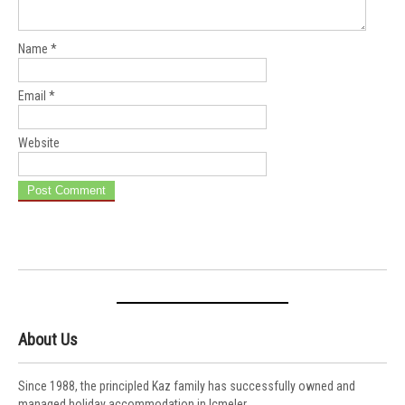
Name
*
Email
*
Website
About Us
Since 1988, the principled Kaz family has successfully owned and
managed holiday accommodation in Içmeler.