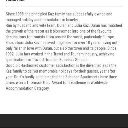
Since 1988, the principled Kaz family has successfully owned and
managed holiday accommodation in Içmeler.
Run by husband and wife team, Duran and Julia Kaz, Duran has matched
the growth of the resort as it blossomed into one of the favourite
destinations for tourists from around the world, particularly Europe.
British-born Julia Kaz has lived in Içmeler for over 18 years having not
only fallen in love with Duran, but also the town and its people. Since
1992, Julia has worked in the Travel and Tourism Industry, achieving
qualifications in Travel & Tourism Business Studies.
Good old-fashioned customer satisfaction is the drive that leads the
Kaz family to deliver memorable holidays for their guests, year after
year. So it’s hardly surprising that the Babadan Apartments have three
times won a Thomson Gold Award for excellence in Worldwide
Accommodation Category.