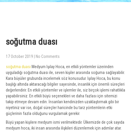
soğutma duası
17 October 2019
|
No Comments
soğutma duası
Medyum Işılay Hoca, en etkili yöntemler üzerinden
uyguladığı soğutma duası ile, seven kişiler arasında soğuma sağlayabilir.
Kara büyüler grubunda incelemek söz konusudur. Işılay Hoca, bu konu
başlığı altında aktaracağı bilgiler sayesinde, insanlık için önemli süreçleri
değerlendirir. En etkili yöntemler ve işlemler ile, siz birçok işlemi rahatlıkla
yapabilirsiniz. En etkili büyü seçenekleri ve daha fazlası için sitemizi
takip etmeye devam edin. İnsanları kendinizden uzaklaştırmak gibi bir
niyetiniz var ise, doğal süreçler haricinde bu tarz yöntemlerin etki
güçlerinin fazla olduğunu vurgulamak gerekir.
Büyü yapan kişilere medyum ismi verilmektedir. Ülkemizde de çok sayıda
medyum hoca, iki insan arasında ilişkileri düzenlemek için adımlar atar.