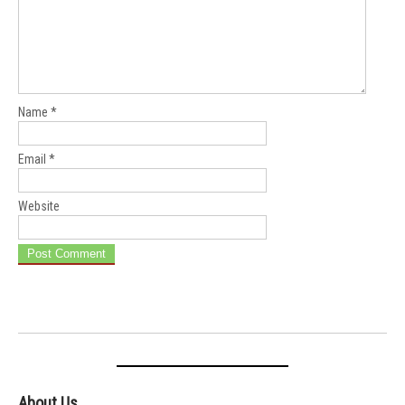
Name
*
Email
*
Website
About Us