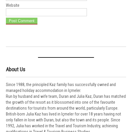
Website
About Us
Since 1988, the principled Kaz family has successfully owned and
managed holiday accommodation in Içmeler.
Run by husband and wife team, Duran and Julia Kaz, Duran has matched
the growth of the resort as it blossomed into one of the favourite
destinations for tourists from around the world, particularly Europe.
British-born Julia Kaz has lived in Içmeler for over 18 years having not
only fallen in love with Duran, but also the town and its people. Since
1992, Julia has worked in the Travel and Tourism Industry, achieving
qualifications in Travel & Tourism Business Studies.