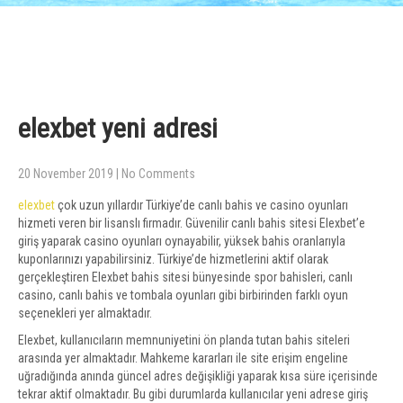
elexbet yeni adresi
20 November 2019
|
No Comments
elexbet
çok uzun yıllardır Türkiye’de canlı bahis ve casino oyunları
hizmeti veren bir lisanslı firmadır. Güvenilir canlı bahis sitesi Elexbet’e
giriş yaparak casino oyunları oynayabilir, yüksek bahis oranlarıyla
kuponlarınızı yapabilirsiniz. Türkiye’de hizmetlerini aktif olarak
gerçekleştiren Elexbet bahis sitesi bünyesinde spor bahisleri, canlı
casino, canlı bahis ve tombala oyunları gibi birbirinden farklı oyun
seçenekleri yer almaktadır.
Elexbet, kullanıcıların memnuniyetini ön planda tutan bahis siteleri
arasında yer almaktadır. Mahkeme kararları ile site erişim engeline
uğradığında anında güncel adres değişikliği yaparak kısa süre içerisinde
tekrar aktif olmaktadır. Bu gibi durumlarda kullanıcılar yeni adrese giriş