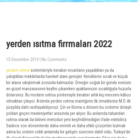
yerden ısıtma firrmaları 2022
15 December 2019
|
No Comments
yerden ısıtma
sistemleriyle beraber insanların yaşadıkları ya da
çalıştıkları mekânlarda hareket alanı genişler. Kendilerini sıcak ve küçük
bir alana sıkıştırmak zorunda kalmazlar. Örneğin soğuk bir günde evinizin
en güzel manzarasının keyfini çıkarırken ayaklarınızın sıcaklığıyla huzurla
dolarsınız. Bu modern ısıtma yöntemiyle beraber artık kış mevsimi kâbus
olmaktan çıkıyor. Aslında yerden ısıtma mantığının ilk örneklerine M.Ö. ilk
yüzyılda dahi rastlayabiliyoruz. Çin ve Roma o dönem bu sisteme dolaylı
yoldan geçen medeniyetler arasında yer alıyor. Bu anlamda tabandan
ısıtma olarak da bilinen metodun yeni keşfedilmediğini ifade edebiliriz.
Sadece son dönemlerde daha verimli ve daha etkili çözümler bulmak
adına bu sistem ciddi anlamda bir gelişim sürecine dahil oldu. Türkiye’de